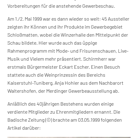
Vorbereitungen für die anstehende Gewerbeschau.
Am 1./2. Mai 1999 war es dann wieder so weit: 45 Aussteller
zeigten ihr Können und ihr Produkte im Gewerbegebiet
Schloßmatten, wobei die Winzerhalle den Mittelpunkt der
Schau bildete. Hier wurde auch das üppige
Rahmenprogramm mit Mode- und Frisurenschauen, Live-
Musik und Vielem mehr präsentiert. Schirmherr war
erstmals Bürgermeister Eckart Escher. Einen Besuch
stattete auch die Weinprinzessin des Bereichs
Kaiserstuhl-Tuniberg, Anja Hohler aus dem Nachbarort
Waltershofen, der Merdinger Gewerbeausstellung ab.
Anläßlich des 40jährigen Bestehens wurden einige
verdiente Mitglieder zu Ehrenmitgliedern ernannt. Die
Badische Zeitung (©) brachte am 03.05.1999 folgenden
Artikel darüber: