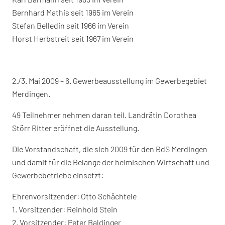
Bernhard Mathis seit 1965 im Verein
Stefan Belledin seit 1966 im Verein
Horst Herbstreit seit 1967 im Verein
2./3. Mai 2009 – 6. Gewerbeausstellung im Gewerbegebiet
Merdingen.
49 Teilnehmer nehmen daran teil. Landrätin Dorothea
Störr Ritter eröffnet die Ausstellung.
Die Vorstandschaft, die sich 2009 für den BdS Merdingen
und damit für die Belange der heimischen Wirtschaft und
Gewerbebetriebe einsetzt:
Ehrenvorsitzender: Otto Schächtele
1. Vorsitzender: Reinhold Stein
2. Vorsitzender: Peter Baldinger