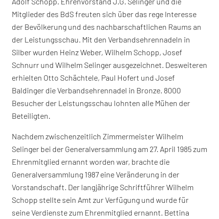
Adolf Schopp. Ehrenvorstand J.G. Selinger und die
Mitglieder des BdS freuten sich über das rege Interesse
der Bevölkerung und des nachbarschaftlichen Raums an
der Leistungsschau. Mit den Verbandsehrennadeln in
Silber wurden Heinz Weber, Wilhelm Schopp, Josef
Schnurr und Wilhelm Selinger ausgezeichnet. Desweiteren
erhielten Otto Schächtele, Paul Hofert und Josef
Baldinger die Verbandsehrennadel in Bronze. 8000
Besucher der Leistungsschau lohnten alle Mühen der
Beteiligten.
Nachdem zwischenzeitlich Zimmermeister Wilhelm
Selinger bei der Generalversammlung am 27. April 1985 zum
Ehrenmitglied ernannt worden war, brachte die
Generalversammlung 1987 eine Veränderung in der
Vorstandschaft. Der langjährige Schriftführer Wilhelm
Schopp stellte sein Amt zur Verfügung und wurde für
seine Verdienste zum Ehrenmitglied ernannt. Bettina