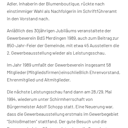
Adler, Inhaberin der Blumenboutique, rückte nach
einstimmiger Wahl als Nachfolgerin im Schriftführeramt
in den Vorstand nach.
Anläßlich des 30jährigen Jubiläums veranstaltete der
Gewerbeverein BdS Merdingen 1989, auch zum Beitrag zur
850-Jahr-Feier der Gemeinde, mit etwa 45 Ausstellern die
2. Gewerbeausstellung wieder als Leistungsschau.
Im Jahr 1989 umfaßt der Gewerbeverein insgesamt 58
Mitglieder (Mitgliedsfirmen) einschließlich Ehrenvorstand,
Ehrenmitglied und Altmitglieder.
Die nächste Leistungsschau fand dann am 28./29. Mai
1994, wiederum unter Schirmherrschaft von
Bürgermeister Adolf Schopp statt. Eine Neuerung war,
dass die Gewerbeausstellung erstmals im Gewerbegebiet
“Schloßmatten” stattfand. Der gute Besuch und die