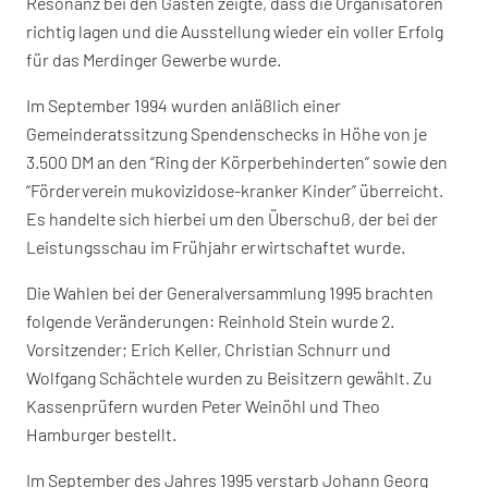
Resonanz bei den Gästen zeigte, dass die Organisatoren
richtig lagen und die Ausstellung wieder ein voller Erfolg
für das Merdinger Gewerbe wurde.
Im September 1994 wurden anläßlich einer
Gemeinderatssitzung Spendenschecks in Höhe von je
3.500 DM an den “Ring der Körperbehinderten” sowie den
“Förderverein mukovizidose-kranker Kinder” überreicht.
Es handelte sich hierbei um den Überschuß, der bei der
Leistungsschau im Frühjahr erwirtschaftet wurde.
Die Wahlen bei der Generalversammlung 1995 brachten
folgende Veränderungen: Reinhold Stein wurde 2.
Vorsitzender; Erich Keller, Christian Schnurr und
Wolfgang Schächtele wurden zu Beisitzern gewählt. Zu
Kassenprüfern wurden Peter Weinöhl und Theo
Hamburger bestellt.
Im September des Jahres 1995 verstarb Johann Georg