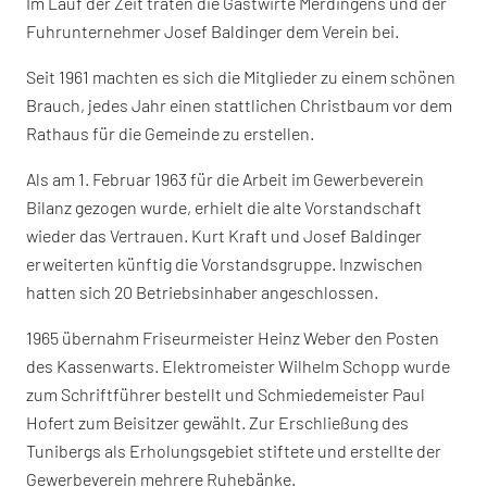
Im Lauf der Zeit traten die Gastwirte Merdingens und der
Fuhrunternehmer Josef Baldinger dem Verein bei.
Seit 1961 machten es sich die Mitglieder zu einem schönen
Brauch, jedes Jahr einen stattlichen Christbaum vor dem
Rathaus für die Gemeinde zu erstellen.
Als am 1. Februar 1963 für die Arbeit im Gewerbeverein
Bilanz gezogen wurde, erhielt die alte Vorstandschaft
wieder das Vertrauen. Kurt Kraft und Josef Baldinger
erweiterten künftig die Vorstandsgruppe. Inzwischen
hatten sich 20 Betriebsinhaber angeschlossen.
1965 übernahm Friseurmeister Heinz Weber den Posten
des Kassenwarts. Elektromeister Wilhelm Schopp wurde
zum Schriftführer bestellt und Schmiedemeister Paul
Hofert zum Beisitzer gewählt. Zur Erschließung des
Tunibergs als Erholungsgebiet stiftete und erstellte der
Gewerbeverein mehrere Ruhebänke.