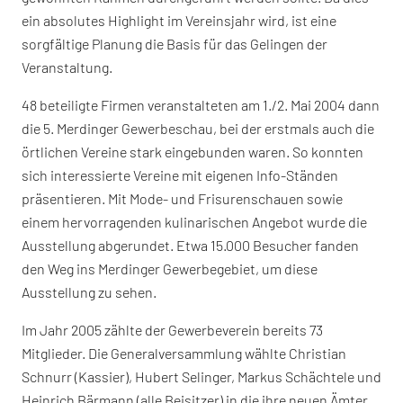
ein absolutes Highlight im Vereinsjahr wird, ist eine
sorgfältige Planung die Basis für das Gelingen der
Veranstaltung.
48 beteiligte Firmen veranstalteten am 1./2. Mai 2004 dann
die 5. Merdinger Gewerbeschau, bei der erstmals auch die
örtlichen Vereine stark eingebunden waren. So konnten
sich interessierte Vereine mit eigenen Info-Ständen
präsentieren. Mit Mode- und Frisurenschauen sowie
einem hervorragenden kulinarischen Angebot wurde die
Ausstellung abgerundet. Etwa 15.000 Besucher fanden
den Weg ins Merdinger Gewerbegebiet, um diese
Ausstellung zu sehen.
Im Jahr 2005 zählte der Gewerbeverein bereits 73
Mitglieder. Die Generalversammlung wählte Christian
Schnurr (Kassier), Hubert Selinger, Markus Schächtele und
Heinrich Bärmann (alle Beisitzer) in die ihre neuen Ämter.