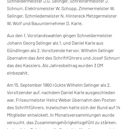
Schneidermeister J.G. Selinger, Schreinermeister J.
Schnurr, Elektromeister W. Schopp, Zimmermeister W.
Selinger, Schmiedemeister N. Hintereck Metzgermeister
W. Wolf und Bauunternehmer D. Karle.
Aus den 1. Vorstandswahlen gingen Schneidermeister
Johann Georg Selinger als 1. und Daniel Karle aus
Gündlingen als 2. Vorsitzende hervor. Wilhelm Selinger
übernahm das Amt des Schriftführers und Josef Schnurr
das des Kassiers. Als Jahresbeitrag wurden 3 DM
einbezahlt.
Am 15. September 1960 rückte Wilhelm Selinger als 2.
Vorsitzender auf, nachdem Daniel Karle ausgeschieden
war. Friseurmeister Heinz Weber übernahm den Posten
des Schriftführers. Inzwischen hatte sich der Bund auf 14
Mitglieder entwickelt. In Monatsversammlungen wurde
versucht, das Zusammengehörigkeitsgefühl zu stärken.