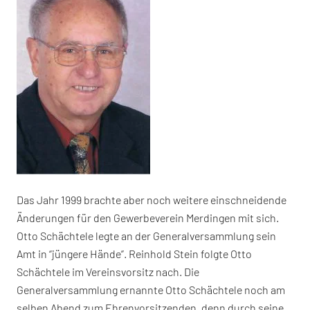
Das Jahr 1999 brachte aber noch weitere einschneidende
Änderungen für den Gewerbeverein Merdingen mit sich.
Otto Schächtele legte an der Generalversammlung sein
Amt in “jüngere Hände”. Reinhold Stein folgte Otto
Schächtele im Vereinsvorsitz nach. Die
Generalversammlung ernannte Otto Schächtele noch am
selben Abend zum Ehrenvorsitzenden, denn durch seine