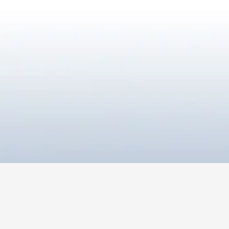
UNSERE
MITGLIEDER