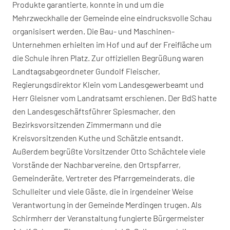
Produkte garantierte, konnte in und um die
Mehrzweckhalle der Gemeinde eine eindrucksvolle Schau
organisisert werden. Die Bau- und Maschinen-
Unternehmen erhielten im Hof und auf der Freifläche um
die Schule ihren Platz. Zur offiziellen Begrüßung waren
Landtagsabgeordneter Gundolf Fleischer,
Regierungsdirektor Klein vom Landesgewerbeamt und
Herr Gleisner vom Landratsamt erschienen. Der BdS hatte
den Landesgeschäftsführer Spiesmacher, den
Bezirksvorsitzenden Zimmermann und die
Kreisvorsitzenden Kuthe und Schätzle entsandt.
Außerdem begrüßte Vorsitzender Otto Schächtele viele
Vorstände der Nachbarvereine, den Ortspfarrer,
Gemeinderäte, Vertreter des Pfarrgemeinderats, die
Schulleiter und viele Gäste, die in irgendeiner Weise
Verantwortung in der Gemeinde Merdingen trugen. Als
Schirmherr der Veranstaltung fungierte Bürgermeister