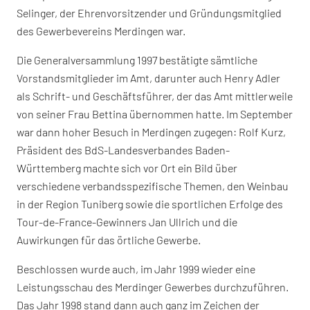
Selinger, der Ehrenvorsitzender und Gründungsmitglied
des Gewerbevereins Merdingen war.
Die Generalversammlung 1997 bestätigte sämtliche
Vorstandsmitglieder im Amt, darunter auch Henry Adler
als Schrift- und Geschäftsführer, der das Amt mittlerweile
von seiner Frau Bettina übernommen hatte. Im September
war dann hoher Besuch in Merdingen zugegen: Rolf Kurz,
Präsident des BdS-Landesverbandes Baden-
Württemberg machte sich vor Ort ein Bild über
verschiedene verbandsspezifische Themen, den Weinbau
in der Region Tuniberg sowie die sportlichen Erfolge des
Tour-de-France-Gewinners Jan Ullrich und die
Auwirkungen für das örtliche Gewerbe.
Beschlossen wurde auch, im Jahr 1999 wieder eine
Leistungsschau des Merdinger Gewerbes durchzuführen.
Das Jahr 1998 stand dann auch ganz im Zeichen der