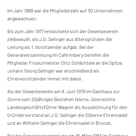
Im Jahr 1968 war die Mitgliederzahl auf 30 Unternehmen
angewachsen.
Bis zum Jahr 1977 entwickelte sich der Gewerbeverein
zielbewußt, als J.G. Selinger aus Altersgründen die
Leitung als 1. Vorsitzender aufgab. Bei der
Generalversammlung im Café Imbery beriefen die
Mitglieder Friseurmeister Otto Schächtele an die Spitze.
Johann Georg Selinger war anschließend als
Ehrenvorsitzender immer mit dabei.
Als der Gewerbeverein am 9. Juni 1979 im Gasthaus zur
Sonne sein 20jähriges Bestehen feierte, überreichte
Landesgeschäftsführer Wagner als Auszeichnung für den
Gründervorstand an J.G. Selinger die Silberne Ehrennadel
und an Wilhelm Selinger die Ehrennadel in Bronze.
Bei der Generalversammlung am 18. März 1983 im Gasthaus