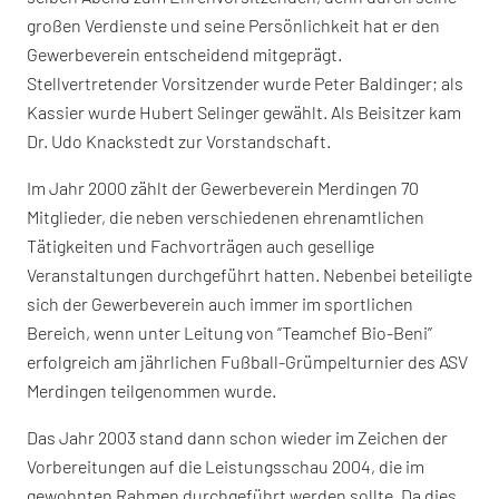
großen Verdienste und seine Persönlichkeit hat er den
Gewerbeverein entscheidend mitgeprägt.
Stellvertretender Vorsitzender wurde Peter Baldinger; als
Kassier wurde Hubert Selinger gewählt. Als Beisitzer kam
Dr. Udo Knackstedt zur Vorstandschaft.
Im Jahr 2000 zählt der Gewerbeverein Merdingen 70
Mitglieder, die neben verschiedenen ehrenamtlichen
Tätigkeiten und Fachvorträgen auch gesellige
Veranstaltungen durchgeführt hatten. Nebenbei beteiligte
sich der Gewerbeverein auch immer im sportlichen
Bereich, wenn unter Leitung von “Teamchef Bio-Beni”
erfolgreich am jährlichen Fußball-Grümpelturnier des ASV
Merdingen teilgenommen wurde.
Das Jahr 2003 stand dann schon wieder im Zeichen der
Vorbereitungen auf die Leistungsschau 2004, die im
gewohnten Rahmen durchgeführt werden sollte. Da dies