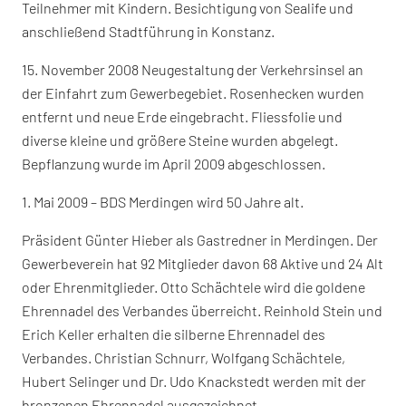
Teilnehmer mit Kindern. Besichtigung von Sealife und
anschließend Stadtführung in Konstanz.
15. November 2008 Neugestaltung der Verkehrsinsel an
der Einfahrt zum Gewerbegebiet. Rosenhecken wurden
entfernt und neue Erde eingebracht. Fliessfolie und
diverse kleine und größere Steine wurden abgelegt.
Bepflanzung wurde im April 2009 abgeschlossen.
1. Mai 2009 – BDS Merdingen wird 50 Jahre alt.
Präsident Günter Hieber als Gastredner in Merdingen. Der
Gewerbeverein hat 92 Mitglieder davon 68 Aktive und 24 Alt
oder Ehrenmitglieder. Otto Schächtele wird die goldene
Ehrennadel des Verbandes überreicht. Reinhold Stein und
Erich Keller erhalten die silberne Ehrennadel des
Verbandes. Christian Schnurr, Wolfgang Schächtele,
Hubert Selinger und Dr. Udo Knackstedt werden mit der
bronzenen Ehrennadel ausgezeichnet.