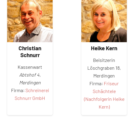
Christian
Heike Kern
Schnurr
Beisitzerin
Kassenwart
Löschgraben 18,
Abtshof 4,
Merdingen
Merdingen
Firma:
Friseur
Firma:
Schreinerei
Schächtele
Schnurr GmbH
(Nachfolgerin Heike
Kern)