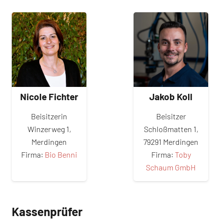
Nicole Fichter
Jakob Koll
Beisitzerin
Beisitzer
Winzerweg 1,
Schloßmatten 1,
Merdingen
79291 Merdingen
Firma:
Bio Benni
Firma:
Toby
Schaum GmbH
Kassenprüfer