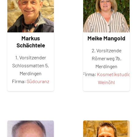
Markus
Meike Mangold
Schächtele
2. Vorsitzende
1. Vorsitzender
Römerweg 7b,
Schlossmatten 5,
Merdingen
Merdingen
Firma:
Kosmetikstudio
Firma:
Südcuranz
Weinöhl