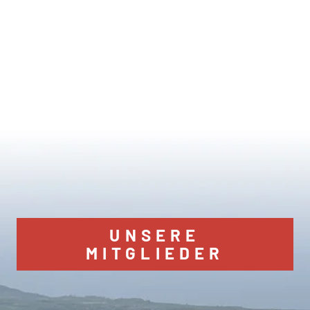
UNSERE
MITGLIEDER